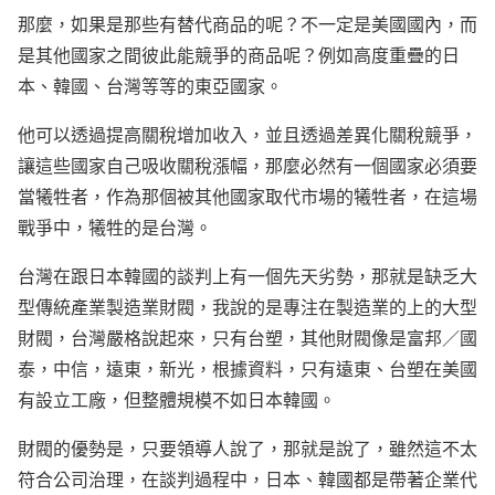
那麼，如果是那些有替代商品的呢？不一定是美國國內，而
是其他國家之間彼此能競爭的商品呢？例如高度重疊的日
本、韓國、台灣等等的東亞國家。
他可以透過提高關稅增加收入，並且透過差異化關稅競爭，
讓這些國家自己吸收關稅漲幅，那麼必然有一個國家必須要
當犧牲者，作為那個被其他國家取代市場的犧牲者，在這場
戰爭中，犧牲的是台灣。
台灣在跟日本韓國的談判上有一個先天劣勢，那就是缺乏大
型傳統產業製造業財閥，我說的是專注在製造業的上的大型
財閥，台灣嚴格說起來，只有台塑，其他財閥像是富邦／國
泰，中信，遠東，新光，根據資料，只有遠東、台塑在美國
有設立工廠，但整體規模不如日本韓國。
財閥的優勢是，只要領導人說了，那就是說了，雖然這不太
符合公司治理，在談判過程中，日本、韓國都是帶著企業代