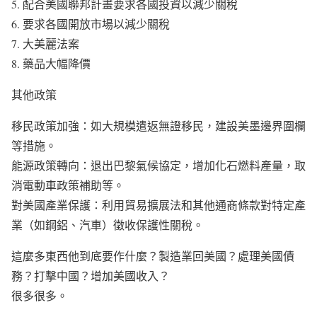
配合美國聯邦計畫要求各國投資以減少關稅
要求各國開放市場以減少關稅
大美麗法案
藥品大幅降價
其他政策
移民政策加強：如大規模遣返無證移民，建設美墨邊界圍欄
等措施。
能源政策轉向：退出巴黎氣候協定，增加化石燃料產量，取
消電動車政策補助等。
對美國產業保護：利用貿易擴展法和其他通商條款對特定產
業（如鋼鋁、汽車）徵收保護性關稅。
這麼多東西他到底要作什麼？製造業回美國？處理美國債
務？打擊中國？增加美國收入？
很多很多。