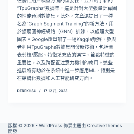
在優化用戶模型方面的重要性，並介紹了新的
“TpuGraphs”數據集，這是針對大型張量計算圖
的性能預測數據集。此外，文章還提出了一種
名為“Graph Segment Training”的新方法，用
於擴展圖神經網絡（GNN）訓練，以處理大型
圖表。Google還舉辦了一場Kaggle競賽，參與
者利用TpuGraphs數據集開發新技術，包括圖
表剪枝/壓縮、特徵填充值的選擇、節點特徵的
重要性，以及跨配置注意力機制的應用。這些
進展將有助於在系統中進一步應用ML，特別是
在結構化數據和人工智能研究方面。
DEREKHSU
17 12 月, 2023
版權 © 2026 - WordPress 佈景主題由
CreativeThemes
開發