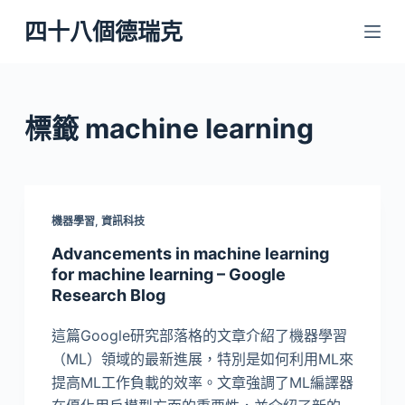
跳
四十八個德瑞克
至
主
要
內
標籤
machine learning
容
機器學習
,
資訊科技
Advancements in machine learning
for machine learning – Google
Research Blog
這篇Google研究部落格的文章介紹了機器學習
（ML）領域的最新進展，特別是如何利用ML來
提高ML工作負載的效率。文章強調了ML編譯器