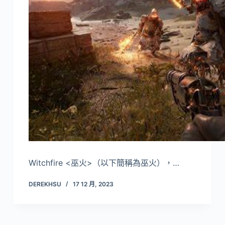
Witchfire <巫火>（以下簡稱為巫火），…
DEREKHSU
17 12 月, 2023