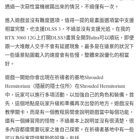
遇過一次惡性當機被踢出來的情況，不過僅有一次。
進入遊戲並沒有難度選項，值得一提的是畫面選項當中支援
相當完整，也支援DLSS 3，不過並沒有支援光追，在我的
RTX 3060 12G上打開DLSS3畫質全開到ultra可以順玩，即便
跟一大堆敵人交手不會有延遲現象，最多是在遠景的狀況下
一些遠景貼圖載入的速度會有些慢，整體來說優化的相當
好。
遊戲一開始你會出現在祈禱者的基地Shrouded
Hermitorium（隱蔽的隱士住所）在Shrouded Hermitorium
中，玩家可以進行多項活動，以加強自己的角色和裝備。首
先，這個地點是玩家升級和準備再次出發的地方。遊戲沒有
教學關卡，而是有一個教程房間會說明遊戲當中每個功能，
還有一個練習用的怪物，不過基本上說明並沒有很清楚，很
多內容都還需要玩家之後自己探索。在祈禱者基地中有一些
可以為玩家提供幫助的設施，包括