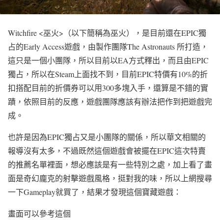
Witchfire <巫火>（以下簡稱為巫火），是目前還在EPIC獨
占的Early Access遊戲，由製作團隊The Astronauts 所打造，
這只是一個小團隊，所以目前以EA方式釋出，而且由EPIC
獨占，所以在Steam上面找不到，目前EPIC特價有10%的折
扣搭配目前的折價券可以用300多塊入手，還算是不錯的實
蹟，依照目前的反應，遊戲團隊應該有辦法把作到把遊戲完
成。
也許是因為EPIC獨占又是小團隊的關係，所以華文相關的
報導沒有太多，不過既然這個遊戲會被擺在EPIC這次特賣
的推薦名單裡面，想必應該是有一些特別之處，加上看了畫
面是奇幻龐克的射擊遊戲風格，挺對我的味，所以上網搜尋
一下Gameplay就買了，結果才發現這個寶藏遊戲：
畫面可以參考這個