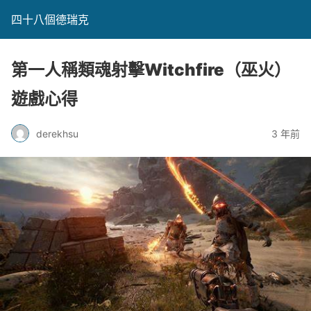
四十八個德瑞克
第一人稱類魂射擊Witchfire（巫火）
遊戲心得
derekhsu
3 年前