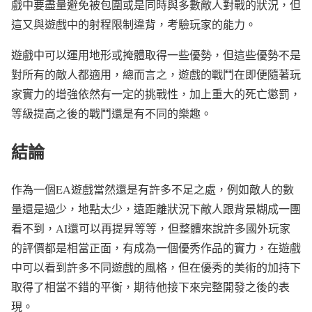
戲中要盡量避免被包圍或是同時與多數敵人對戰的狀況，但
這又與遊戲中的射程限制違背，考驗玩家的能力。
遊戲中可以運用地形或掩體取得一些優勢，但這些優勢不是
對所有的敵人都適用，總而言之，遊戲的戰鬥在即便隨著玩
家實力的增強依然有一定的挑戰性，加上重大的死亡懲罰，
等級提高之後的戰鬥還是有不同的樂趣。
結論
作為一個EA遊戲當然還是有許多不足之處，例如敵人的數
量還是過少，地點太少，遠距離狀況下敵人跟背景糊成一團
看不到，AI還可以再提昇等等，但整體來說許多國外玩家
的評價都是相當正面，有成為一個優秀作品的實力，在遊戲
中可以看到許多不同遊戲的風格，但在優秀的美術的加持下
取得了相當不錯的平衡，期待他接下來完整開發之後的表
現。