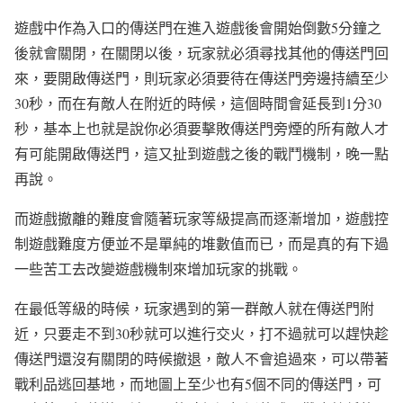
遊戲中作為入口的傳送門在進入遊戲後會開始倒數5分鐘之
後就會關閉，在關閉以後，玩家就必須尋找其他的傳送門回
來，要開啟傳送門，則玩家必須要待在傳送門旁邊持續至少
30秒，而在有敵人在附近的時候，這個時間會延長到1分30
秒，基本上也就是說你必須要擊敗傳送門旁煙的所有敵人才
有可能開啟傳送門，這又扯到遊戲之後的戰鬥機制，晚一點
再說。
而遊戲撤離的難度會隨著玩家等級提高而逐漸增加，遊戲控
制遊戲難度方便並不是單純的堆數值而已，而是真的有下過
一些苦工去改變遊戲機制來增加玩家的挑戰。
在最低等級的時候，玩家遇到的第一群敵人就在傳送門附
近，只要走不到30秒就可以進行交火，打不過就可以趕快趁
傳送門還沒有關閉的時候撤退，敵人不會追過來，可以帶著
戰利品逃回基地，而地圖上至少也有5個不同的傳送門，可