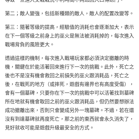
第二；敵人變強，包括新種類的敵人，敵人的配置改變等。
第三：隨著等級的提高，經驗值的消耗也會逐漸加大，表示
在下一個等級之前身上的巫火是無法被消耗掉的，每次進入
戰場背負的風險更大。
透過這樣的機制，每次進入戰場玩家都必須決定撤離的時
機，關鍵在於能活著回來進行下一次的挑戰。此外，死亡之
後也不是沒有機會救回之前損失的巫火跟消耗品，死亡之
後，在戰死的地方（或摔死，遊戲有邊界也有高度受傷），
會有一個墓碑，只要你在下一次的挑戰中可以活著找到墓碑
所在地就有機會取回之前的巫火跟消耗品，但仍然要想辦法
成功撤離出來，否則只會變成另外一塊墓碑。不過，若在還
沒有到達墓碑就再度死亡，那之前的東西就會永久消失了，
見好就收可能是遊戲升級最安全的方式。