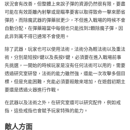
狀況會有改善，但整體上來說子彈的資源仍然很有限，要盡
可能在有效距離內射擊或是瞄準要害以取得致命一擊來節省
彈葯，而除魔武器的彈藥就更少，不但進入戰場的時候不會
自動分配，在彈藥箱當中每個也只能找到2顆除魔子彈，因
此非到萬不得已通常不會使用。
除了武器，玩家也可以使用法術，法術分為輕法術以及重法
術，分別是短按F鍵以及長按F鍵，必須要在進入戰場前事
先挑選，一開始的時候玩家是沒有任何法術可以用的，需要
透過研究室研發，法術的能力雖然強，還能一次攻擊多個目
標，但是充能困難，充能必須要殺敵來增加，在遊戲初期主
要還是透過火器進行作戰。
在武器以及法術之外，在研究室還可以研究配件，例如戒
指，這些戒指也會賦予玩家特殊的能力。
敵人方面