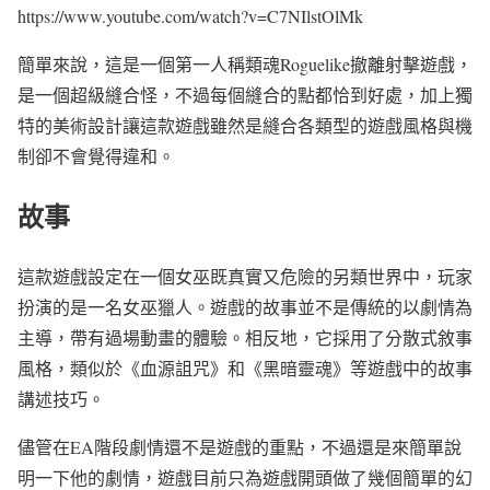
https://www.youtube.com/watch?v=C7NIlstOlMk
簡單來說，這是一個第一人稱類魂Roguelike撤離射擊遊戲，
是一個超級縫合怪，不過每個縫合的點都恰到好處，加上獨
特的美術設計讓這款遊戲雖然是縫合各類型的遊戲風格與機
制卻不會覺得違和。
故事
這款遊戲設定在一個女巫既真實又危險的另類世界中，玩家
扮演的是一名女巫獵人。遊戲的故事並不是傳統的以劇情為
主導，帶有過場動畫的體驗。相反地，它採用了分散式敘事
風格，類似於《血源詛咒》和《黑暗靈魂》等遊戲中的故事
講述技巧。
儘管在EA階段劇情還不是遊戲的重點，不過還是來簡單說
明一下他的劇情，遊戲目前只為遊戲開頭做了幾個簡單的幻