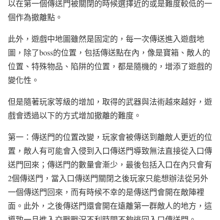
以在第一個傳送門被關閉的時候選擇近的或是難度較低的一
個作為撤離點。
此外，遊戲中地圖雖然是固定的，每一次傳送進入遊戲地
圖，除了boss的位置，包括傳送點在內，像是寶箱、敵人的
位置、特殊物品、陷阱的位置，都是隨機的，增添了遊戲的
變化性。
但是隨著玩家等級的增加，取得的武器與法術越來越好，遊
戲會透過以下的方式增加撤離的難度。
第一：傳送門的位置改變，玩家會被傳送到離敵人更近的位
置，敵人有可能會入侵到入口傳送門導致無法直接從入口傳
送門回來；傳送門的數量會漸少，最後包括入口在內只會有
2個傳送門，當入口傳送門關閉之後玩家只能想辦法從另外
一個傳送門回來，而有時候不幸的是傳送門會開在敵陣裡
面。此外，之後傳送門還會開在遠離第一群敵人的地方，這
導致一旦進入交戰戰況不利時間不夠逃回入口傳送門。