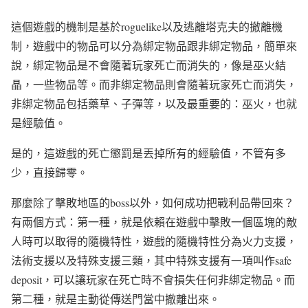
這個遊戲的機制是基於roguelike以及逃離塔克夫的撤離機
制，遊戲中的物品可以分為綁定物品跟非綁定物品，簡單來
說，綁定物品是不會隨著玩家死亡而消失的，像是巫火結
晶，一些物品等。而非綁定物品則會隨著玩家死亡而消失，
非綁定物品包括藥草、子彈等，以及最重要的：巫火，也就
是經驗值。
是的，這遊戲的死亡懲罰是丟掉所有的經驗值，不管有多
少，直接歸零。
那麼除了擊敗地區的boss以外，如何成功把戰利品帶回來？
有兩個方式：第一種，就是依賴在遊戲中擊敗一個區塊的敵
人時可以取得的隨機特性，遊戲的隨機特性分為火力支援，
法術支援以及特殊支援三類，其中特殊支援有一項叫作safe
deposit，可以讓玩家在死亡時不會損失任何非綁定物品。而
第二種，就是主動從傳送門當中撤離出來。